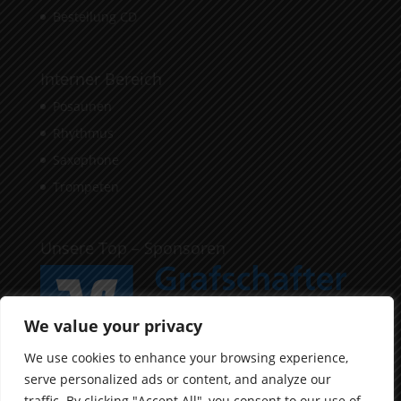
Bestellung CD
Interner Bereich
Posaunen
Rhythmus
Saxophone
Trompeten
Unsere Top – Sponsoren
We value your privacy
We use cookies to enhance your browsing experience,
serve personalized ads or content, and analyze our
traffic. By clicking "Accept All", you consent to our use of