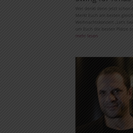
Wer denkt denn jetzt schon a
Merkt Euch am besten gleich
Weihnachtskonzert „Let’s Swi
um Euch die besten Plätze zu
mehr lesen